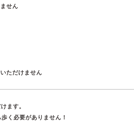
しません
用いただけません
だけます。
ち歩く必要がありません！